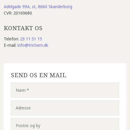
Adelgade 99A, st, 8660 Skanderborg
CVR: 20169680​
KONTAKT OS
Telefon:
29 11 51 15
E-mail:
info@trichem.dk
SEND OS EN MAIL​